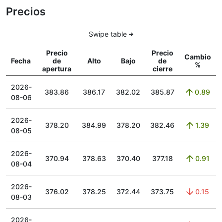
Precios
Swipe table
Precio
Precio
Cambio
Fecha
de
Alto
Bajo
de
%
apertura
cierre
2026-
383.86
386.17
382.02
385.87
0.89
08-06
2026-
378.20
384.99
378.20
382.46
1.39
08-05
2026-
370.94
378.63
370.40
377.18
0.91
08-04
2026-
376.02
378.25
372.44
373.75
0.15
08-03
2026-