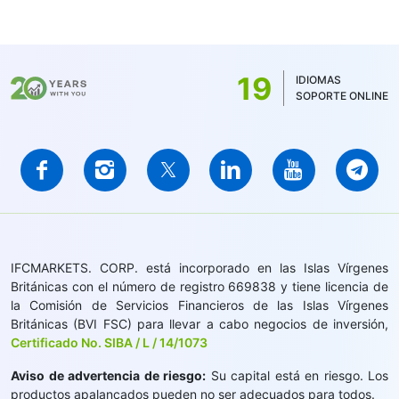
19
IDIOMAS
SOPORTE ONLINE
IFCMARKETS. CORP. está incorporado en las Islas Vírgenes
Británicas con el número de registro 669838 y tiene licencia de
la Comisión de Servicios Financieros de las Islas Vírgenes
Británicas (BVI FSC) para llevar a cabo negocios de inversión,
Certificado No. SIBA / L / 14/1073
Aviso de advertencia de riesgo:
Su capital está en riesgo. Los
productos apalancados pueden no ser adecuados para todos.