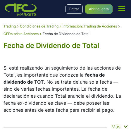
Entrar
Abrir cuenta
Trading
Condiciones de Trading
Información: Trading de Acciones
CFDs sobre Acciones
Fecha de Dividendo de Total
Fecha de Dividendo de Total
Si está realizando un seguimiento de las acciones de
Total, es importante que conozca la
fecha de
dividendo de TOT
. No se trata de una sola fecha —
sino de varias fechas importantes. La fecha de
declaración es cuando Total anuncia el dividendo. La
fecha ex-dividendo es clave — debe poseer las
acciones antes de esta fecha para recibir el pago.
La fecha de registro es cuando Total consulta su lista
Más