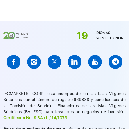
19
IDIOMAS
SOPORTE ONLINE
IFCMARKETS. CORP. está incorporado en las Islas Vírgenes
Británicas con el número de registro 669838 y tiene licencia de
la Comisión de Servicios Financieros de las Islas Vírgenes
Británicas (BVI FSC) para llevar a cabo negocios de inversión,
Certificado No. SIBA / L / 14/1073
Aviso de advertencia de riesgo:
Su capital está en riesgo. Los