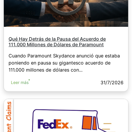
Qué Hay Detrás de la Pausa del Acuerdo de
111.000 Millones de Dólares de Paramount
Cuando Paramount Skydance anunció que estaba
poniendo en pausa su gigantesco acuerdo de
111.000 millones de dólares con...
31/7/2026
Leer más