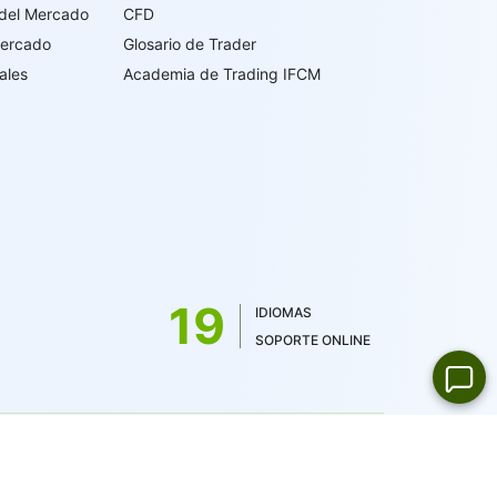
 del Mercado
CFD
Mercado
Glosario de Trader
ales
Academia de Trading IFCM
19
IDIOMAS
SOPORTE ONLINE
cia de la Comisión de Servicios Financieros de las