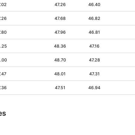
.02
47.26
46.40
.26
47.68
46.82
.80
47.96
46.81
.25
48.36
47.16
.00
48.70
47.28
.47
48.01
47.31
.36
47.51
46.94
es