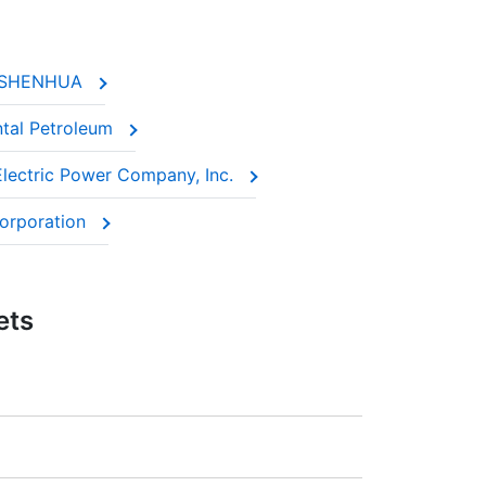
NA SHENHUA
ntal Petroleum
 Electric Power Company, Inc.
Corporation
ets