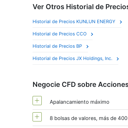
Ver Otros Historial de Precio
Historial de Precios KUNLUN ENERGY
Historial de Precios CCO
Historial de Precios BP
Historial de Precios JX Holdings, Inc.
Negocie CFD sobre Acciones 
Apalancamiento máximo
8 bolsas de valores, más de 40
MT4 y MT5 - 1:20 (margen 5%)