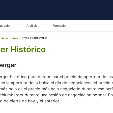
ociación
Análisis
Formación
s de acciones
SCHLUMBERGER
r Histórico
berger
ger histórico para determinar el precio de apertura de las 
en la apertura de la bolsa el día de negociación, el precio 
más bajo es el precio más bajo negociado durante ese períod
chlumberger durante una sesión de negociación normal. En l
o de cierre de hoy y el anterior.