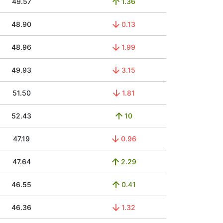
49.57
1.36
48.90
0.13
48.96
1.99
49.93
3.15
51.50
1.81
52.43
10
47.19
0.96
47.64
2.29
46.55
0.41
46.36
1.32