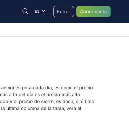
Entrar
Abrir cuenta
ES
acciones para cada día, es decir, el precio
más alto del día es el precio más alto
o y el precio de cierre, es decir, el último
a última columna de la tabla, verá el