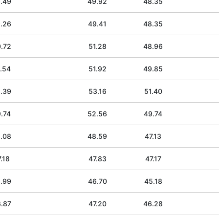
.49
49.92
48.35
.26
49.41
48.35
.72
51.28
48.96
.54
51.92
49.85
.39
53.16
51.40
.74
52.56
49.74
.08
48.59
47.13
.18
47.83
47.17
.99
46.70
45.18
.87
47.20
46.28