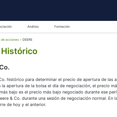
ociación
Análisis
Formación
s de acciones
DEERE
Histórico
Co.
. histórico para determinar el precio de apertura de las ac
la apertura de la bolsa el día de negociación, el precio más
más bajo es el precio más bajo negociado durante ese períod
eere & Co. durante una sesión de negociación normal. En la
rre de hoy y el anterior.