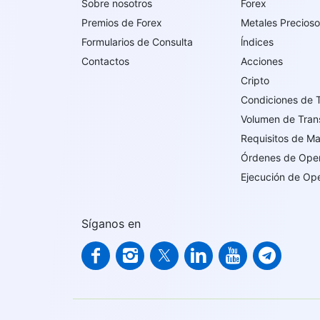
Sobre nosotros
Forex
Premios de Forex
Metales Precios
Formularios de Consulta
ĺndices
Contactos
Acciones
Cripto
Condiciones de 
Volumen de Tran
Requisitos de M
Órdenes de Ope
Ejecución de Op
Síganos en