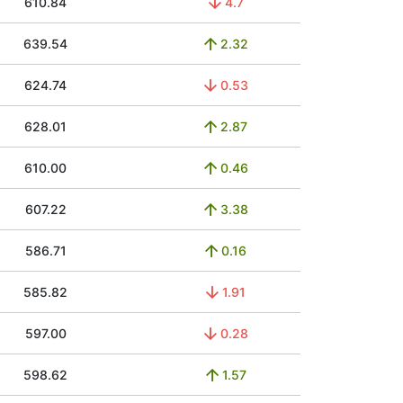
610.84
4.7
639.54
2.32
624.74
0.53
628.01
2.87
610.00
0.46
607.22
3.38
586.71
0.16
585.82
1.91
597.00
0.28
598.62
1.57