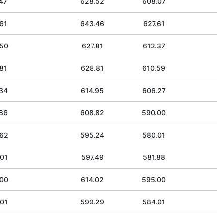
47
628.52
608.07
61
643.46
627.61
.50
627.81
612.37
81
628.81
610.59
.34
614.95
606.27
.86
608.82
590.00
.62
595.24
580.01
.01
597.49
581.88
.00
614.02
595.00
.01
599.29
584.01