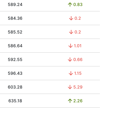
589.24
0.83
584.36
0.2
585.52
0.2
586.64
1.01
592.55
0.66
596.43
1.15
603.28
5.29
635.18
2.26