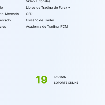
Video Tutoriales
do
Libros de Trading de Forex y
 del Mercado
CFD
Mercado
Glosario de Trader
ales
Academia de Trading IFCM
19
IDIOMAS
SOPORTE ONLINE