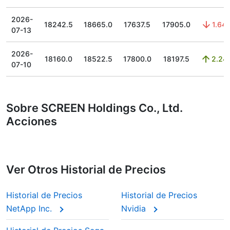
2026-
18242.5
18665.0
17637.5
17905.0
1.64
07-13
2026-
18160.0
18522.5
17800.0
18197.5
2.24
07-10
Sobre SCREEN Holdings Co., Ltd.
Acciones
Ver Otros Historial de Precios
Historial de Precios
Historial de Precios
NetApp Inc.
Nvidia