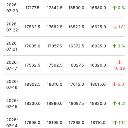
2026-
17177.5
17342.5
16500.0
16680.0
0.33
07-23
2026-
17562.5
17682.5
16522.5
16625.0
1.87
07-22
2026-
17005.0
17057.5
16372.5
16935.0
3.64
07-21
2026-
17562.5
17562.5
16027.5
16320.0
07-17
10.39
2026-
18302.5
18310.0
17615.0
18015.0
5.03
07-16
2026-
18230.0
18990.0
18097.5
18920.0
4.29
07-15
2026-
17695.0
18195.0
17265.0
18110.0
1.14
07-14