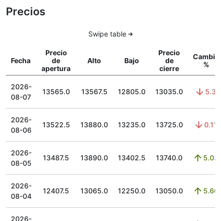
Precios
Swipe table
Precio
Precio
Cambio
Fecha
de
Alto
Bajo
de
%
apertura
cierre
2026-
13565.0
13567.5
12805.0
13035.0
5.3
08-07
2026-
13522.5
13880.0
13235.0
13725.0
0.11
08-06
2026-
13487.5
13890.0
13402.5
13740.0
5.03
08-05
2026-
12407.5
13065.0
12250.0
13050.0
5.66
08-04
2026-