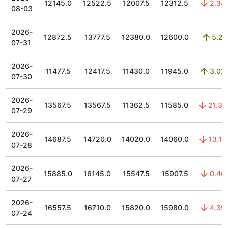
12145.0
12522.5
12007.5
12312.5
2.34
08-03
2026-
12872.5
13777.5
12380.0
12600.0
5.2
07-31
2026-
11477.5
12417.5
11430.0
11945.0
3.02
07-30
2026-
13567.5
13567.5
11362.5
11585.0
21.37
07-29
2026-
14687.5
14720.0
14020.0
14060.0
13.15
07-28
2026-
15885.0
16145.0
15547.5
15907.5
0.46
07-27
2026-
16557.5
16710.0
15820.0
15980.0
4.39
07-24