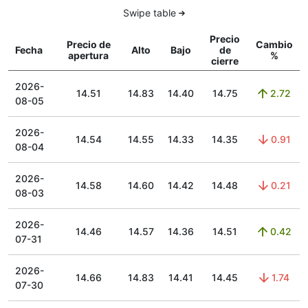
Swipe table
Precio
Precio de
Cambio
Fecha
Alto
Bajo
de
apertura
%
cierre
2026-
14.51
14.83
14.40
14.75
2.72
08-05
2026-
14.54
14.55
14.33
14.35
0.91
08-04
2026-
14.58
14.60
14.42
14.48
0.21
08-03
2026-
14.46
14.57
14.36
14.51
0.42
07-31
2026-
14.66
14.83
14.41
14.45
1.74
07-30