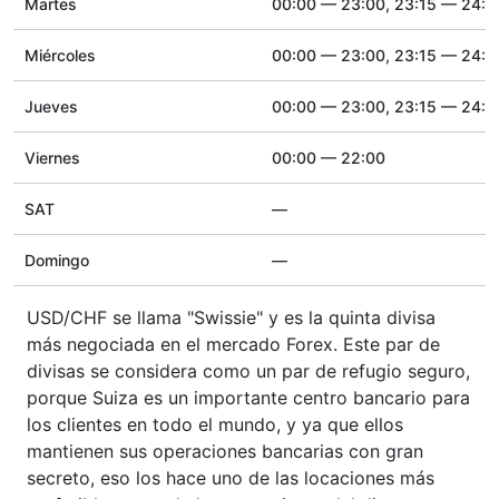
Martes
00:00 — 23:00, 23:15 — 24:0
Miércoles
00:00 — 23:00, 23:15 — 24:0
Jueves
00:00 — 23:00, 23:15 — 24:0
Viernes
00:00 — 22:00
SAT
—
Domingo
—
USD/CHF se llama "Swissie" y es la quinta divisa
más negociada en el mercado Forex. Este par de
divisas se considera como un par de refugio seguro,
porque Suiza es un importante centro bancario para
los clientes en todo el mundo, y ya que ellos
mantienen sus operaciones bancarias con gran
secreto, eso los hace uno de las locaciones más