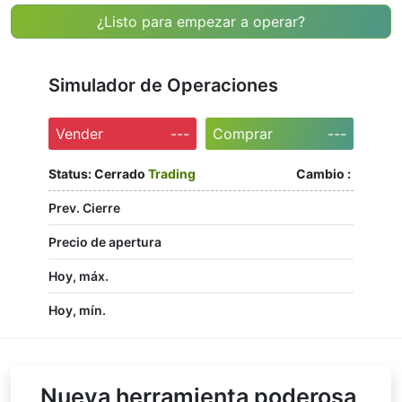
¿Listo para empezar a operar?
Simulador de Operaciones
Vender
---
Comprar
---
Status:
Cerrado
Trading
Cambio :
Prev. Cierre
Precio de apertura
Hoy, máx.
Hoy, mín.
Nueva herramienta poderosa,