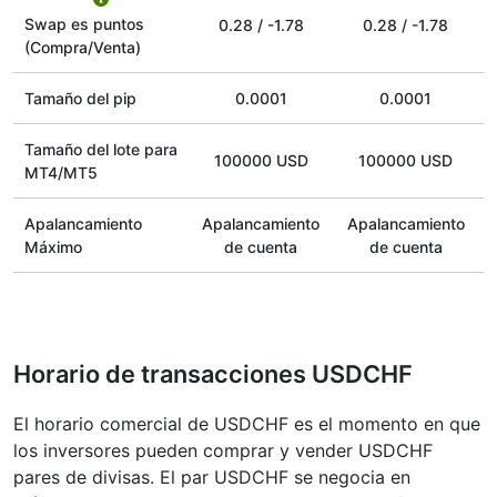
Swap es puntos
0.28
/
-1.78
0.28
/
-1.78
(Compra/Venta)
Tamaño del pip
0.0001
0.0001
Tamaño del lote para
100000 USD
100000 USD
MT4/MT5
Apalancamiento
Apalancamiento
Apalancamiento
Máximo
de cuenta
de cuenta
Horario de transacciones USDCHF
El horario comercial de USDCHF es el momento en que
los inversores pueden comprar y vender USDCHF
pares de divisas. El par USDCHF se negocia en