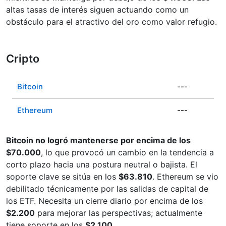
altas tasas de interés siguen actuando como un
obstáculo para el atractivo del oro como valor refugio.
Cripto
Bitcoin
---
Ethereum
---
Bitcoin no logró mantenerse por encima de los
$70.000
, lo que provocó un cambio en la tendencia a
corto plazo hacia una postura neutral o bajista. El
soporte clave se sitúa en los
$63.810
. Ethereum se vio
debilitado técnicamente por las salidas de capital de
los ETF. Necesita un cierre diario por encima de los
$2.200
para mejorar las perspectivas; actualmente
tiene soporte en los
$2.100
.