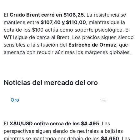
El
Crudo Brent cerró en $106,25
. La resistencia se
mantiene entre
$107,40 y $110,00
, mientras que la
cota de los $100 actúa como soporte psicológico. El
WTI
sigue de cerca al Brent. Los precios siguen siendo
sensibles a la situación del
Estrecho de Ormuz
, que
amenaza con reducir aún más los márgenes globales.
Noticias del mercado del oro
Oro
---
El
XAU/USD cotiza cerca de los $4.495
. Las
perspectivas siguen siendo de neutrales a bajistas
mientras se mantenga por debajo de los
$4.650
. Las