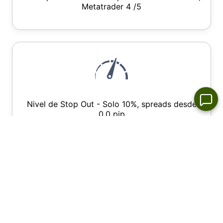
Metatrader 4 /5
Nivel de Stop Out - Solo 10%, spreads desde
0,0 pip
Programa de Asociación Rentable - hasta $15
por lote