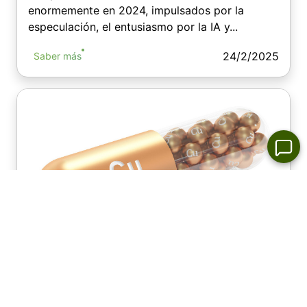
enormemente en 2024, impulsados ​​por la
especulación, el entusiasmo por la IA y...
24/2/2025
Saber más
Análisis y Previsión del Precio del
Cobre