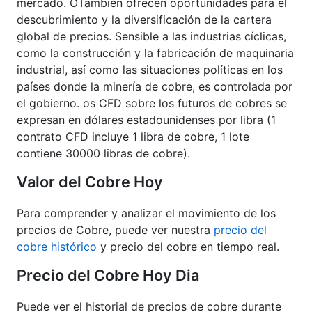
mercado. ОTambién ofrecen oportunidades para el
descubrimiento y la diversificación de la cartera
global de precios. Sensible a las industrias cíclicas,
como la construcción y la fabricación de maquinaria
industrial, así como las situaciones políticas en los
países donde la minería de cobre, es controlada por
el gobierno. os CFD sobre los futuros de cobres se
expresan en dólares estadounidenses por libra (1
contrato CFD incluye 1 libra de cobre, 1 lote
contiene 30000 libras de cobre).
Valor del Cobre Hoy
Para comprender y analizar el movimiento de los
precios de Cobre, puede ver nuestra
precio del
cobre histórico
y precio del cobre en tiempo real.
Precio del Cobre Hoy Dia
Puede ver el historial de precios de cobre durante