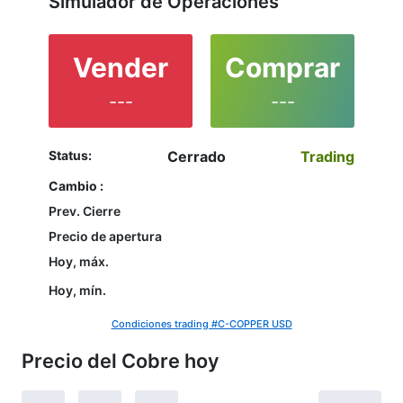
Simulador de Operaciones
Vender
Comprar
---
---
Status:
Cerrado
Trading
Cambio :
Prev. Cierre
Precio de apertura
Hoy, máx.
Hoy, mín.
Condiciones trading #C-COPPER USD
Precio del Cobre hoy