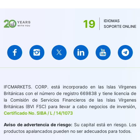
19
IDIOMAS
SOPORTE ONLINE
IFCMARKETS. CORP. está incorporado en las Islas Vírgenes
Británicas con el número de registro 669838 y tiene licencia de
la Comisión de Servicios Financieros de las Islas Vírgenes
Británicas (BVI FSC) para llevar a cabo negocios de inversión,
Certificado No. SIBA / L / 14/1073
Aviso de advertencia de riesgo:
Su capital está en riesgo. Los
productos apalancados pueden no ser adecuados para todos.