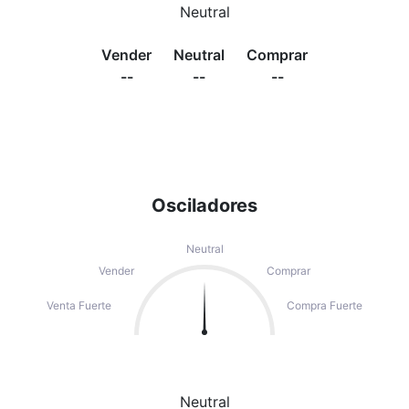
Neutral
Vender
Neutral
Comprar
--
--
--
Osciladores
Neutral
Vender
Comprar
Venta Fuerte
Compra Fuerte
Neutral