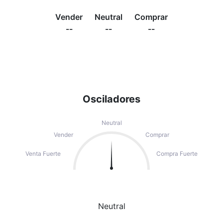
Vender
Neutral
Comprar
--
--
--
Osciladores
Neutral
Vender
Comprar
Venta Fuerte
Compra Fuerte
Neutral